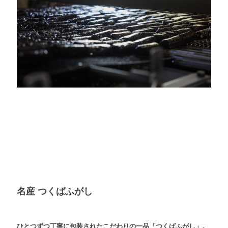
名産 つくばふがし
ひとつずつ丁寧に包装されたこだわりの一品「つくばふがし」。