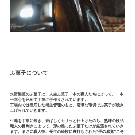
ふ菓子について
水野製菓のふ菓子は、人生ふ菓子一本の職人たちによって、一本
一本心を込めて丁寧に手作りされています。
工場内では徹底した衛生管理のもと、清潔な環境でふ菓子が焼き
上げられていきます。
生地を丁寧に焼き、香ばしくカリッと仕上げたのち、熟練の検品
職人の目利きによって、形の整ったふ菓子だけが厳選されていき
ます。まさに職人技。長年の経験に裏打ちされた
“
手の感覚
”
こそ