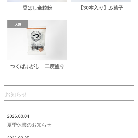
香ばし全粒粉
【30本入り】ふ菓子
つくばふがし 二度塗り
お知らせ
2026.08.04
夏季休業のお知らせ
2026.03.25