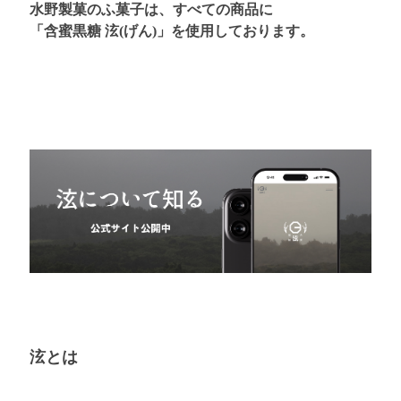
水野製菓のふ菓子は、すべての商品に
「含蜜黒糖 泫(げん)」を使用しております。
泫とは