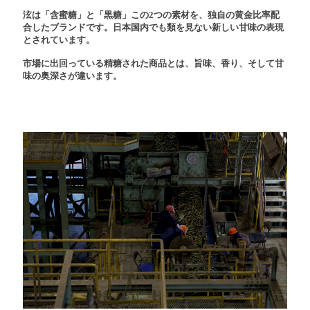
泫は「含蜜糖」と「黒糖」この2つの素材を、独自の黄金比率配
合したブランドです。日本国内でも類を見ない新しい甘味の表現
とされています。
市場に出回っている精糖された商品とは、旨味、香り、そして甘
味の奥深さが違います。