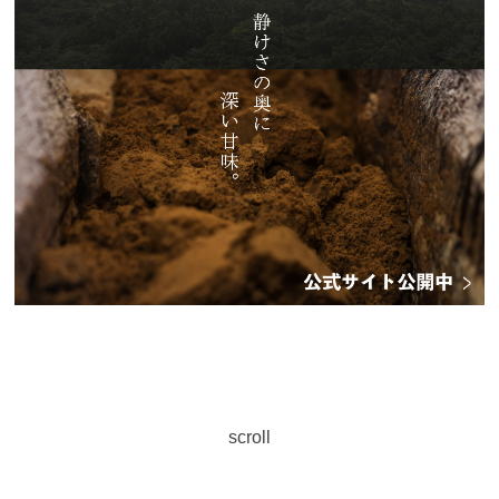
scroll