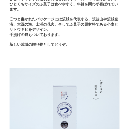
ひとくちサイズのふ菓子は食べやすく、年齢を問わず喜ばれてい
ます。
〇つと書かれたパッケージには茨城を代表する、筑波山や茨城空
港、大洗の海、土浦の花火、そしてふ菓子の原材料である小麦と
サトウキビをデザイン。
手提げの袋もついております。
新しい茨城の贈り物としてどうぞ。