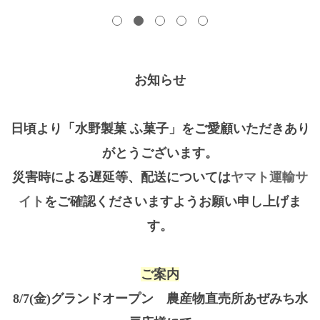
お知らせ
日頃より「水野製菓 ふ菓子」をご愛顧いただきあり
がとうございます。
災害時による遅延等、配送については
ヤマト運輸サ
イト
をご確認くださいますようお願い申し上げま
す。
ご案内
8/7(金)グランドオープン
農産物直売所あぜみち水