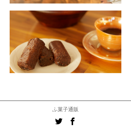
ふ菓子通販